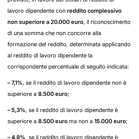
lavoro dipendente con
reddito complessivo
non superiore a 20.000 euro
, il riconoscimento
di una somma che non concorre alla
formazione del reddito, determinata applicando
al reddito di lavoro dipendente la
corrispondente percentuale di seguito indicata:
– 7,1%
, se il reddito di lavoro dipendente non è
superiore a
8.500 euro
;
– 5,3%
, se il reddito di lavoro dipendente è
superiore a
8.500 euro
ma non a
15.000 euro
;
– 4,8%
, se il reddito di lavoro dipendente è