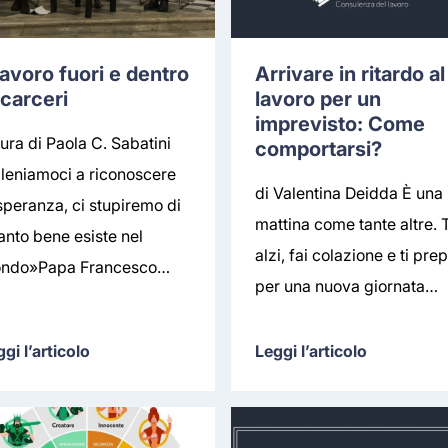
 lavoro fuori e dentro
Arrivare in ritardo al
 carceri
lavoro per un
imprevisto: Come
ura di Paola C. Sabatini
comportarsi?
lleniamoci a riconoscere
di Valentina Deidda È una
 speranza, ci stupiremo di
mattina come tante altre. T
anto bene esiste nel
alzi, fai colazione e ti prep
ndo»Papa Francesco…
per una nuova giornata…
gi l’articolo
Leggi l’articolo