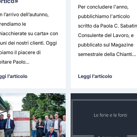
rtico»
Per concludere l'anno,
 l’arrivo dell’autunno,
pubblichiamo l'articolo
prendiamo le
scritto da Paola C. Sabatin
hiacchierate su carta» con
Consulente del Lavoro, e
uni dei nostri clienti. Oggi
pubblicato sul Magazine
biamo il piacere di
semestrale della Chianti…
pitare Paolo…
gi l’articolo
Leggi l’articolo