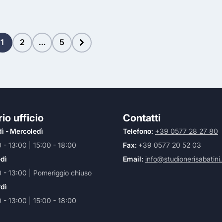
1
2
…
5
io ufficio
Contatti
ì - Mercoledì
Telefono:
+39 0577 28 27 80
 - 13:00 | 15:00 - 18:00
Fax:
+39 0577 20 52 03
dì
Email:
info@studionerisabatini.
 - 13:00 | Pomeriggio chiuso
dì
 - 13:00 | 15:00 - 18:00