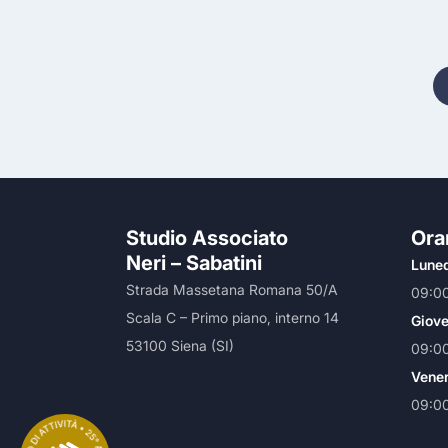
Studio Associato
Orar
Neri – Sabatini
Luned
Strada Massetana Romana 50/A
09:00
Scala C – Primo piano, interno 14
Giove
53100 Siena (SI)
09:00
Vener
09:00