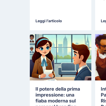
Leggi l’articolo
Leg
Il potere della prima
In
impressione: una
Pa
fiaba moderna sul
Ri