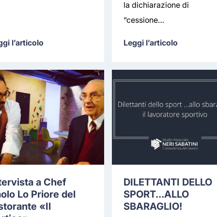
la dichiarazione di
“cessione…
gi l’articolo
Leggi l’articolo
tervista a Chef
DILETTANTI DELLO
olo Lo Priore del
SPORT...ALLO
storante «Il
SBARAGLIO!