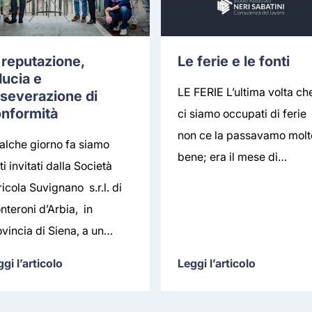
 reputazione,
Le ferie e le fonti
ducia e
LE FERIE L’ultima volta ch
severazione di
nformità
ci siamo occupati di ferie
non ce la passavamo molt
alche giorno fa siamo
bene; era il mese di…
ti invitati dalla Società
icola Suvignano s.r.l. di
nteroni d’Arbia, in
ovincia di Siena, a un…
gi l’articolo
Leggi l’articolo