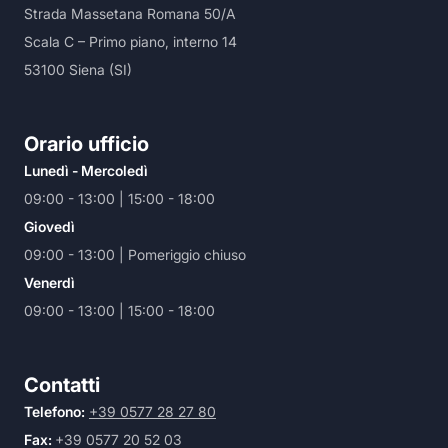
Strada Massetana Romana 50/A
Scala C – Primo piano, interno 14
53100 Siena (SI)
Orario ufficio
Lunedì - Mercoledì
09:00 - 13:00 | 15:00 - 18:00
Giovedì
09:00 - 13:00 | Pomeriggio chiuso
Venerdì
09:00 - 13:00 | 15:00 - 18:00
Contatti
Telefono:
+39 0577 28 27 80
Fax:
+39 0577 20 52 03