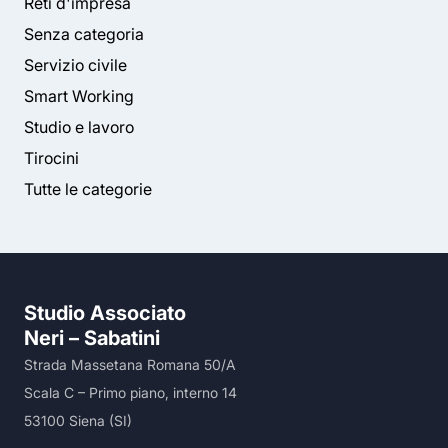
Reti d'impresa
Senza categoria
Servizio civile
Smart Working
Studio e lavoro
Tirocini
Tutte le categorie
Studio Associato
Neri – Sabatini
Strada Massetana Romana 50/A
Scala C – Primo piano, interno 14
53100 Siena (SI)