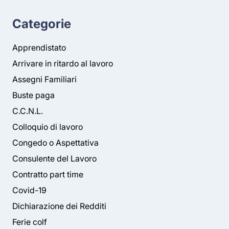
Categorie
Apprendistato
Arrivare in ritardo al lavoro
Assegni Familiari
Buste paga
C.C.N.L.
Colloquio di lavoro
Congedo o Aspettativa
Consulente del Lavoro
Contratto part time
Covid-19
Dichiarazione dei Redditi
Ferie colf