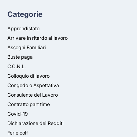
Categorie
Apprendistato
Arrivare in ritardo al lavoro
Assegni Familiari
Buste paga
C.C.N.L.
Colloquio di lavoro
Congedo o Aspettativa
Consulente del Lavoro
Contratto part time
Covid-19
Dichiarazione dei Redditi
Ferie colf