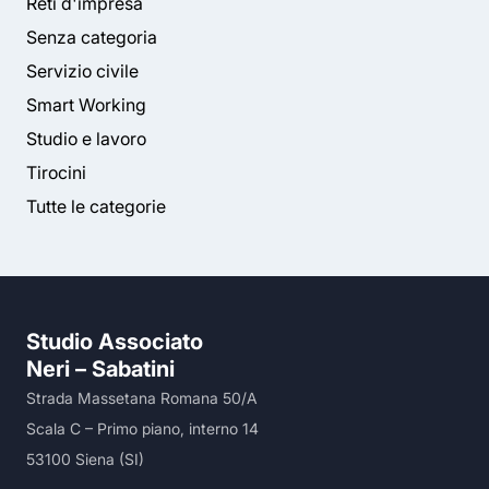
Reti d'impresa
Senza categoria
Servizio civile
Smart Working
Studio e lavoro
Tirocini
Tutte le categorie
Studio Associato
Neri – Sabatini
Strada Massetana Romana 50/A
Scala C – Primo piano, interno 14
53100 Siena (SI)