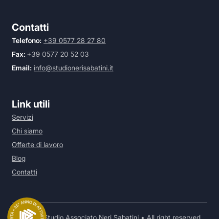
Contatti
Telefono:
+39 0577 28 27 80
Fax:
+39 0577 20 52 03
Email:
info@studionerisabatini.it
Link utili
Servizi
Chi siamo
Offerte di lavoro
Blog
Contatti
© 2026 Studio Associato Neri Sabatini • All right reserved.