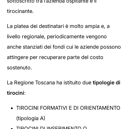
sottoscritto tra l’azienda ospitante e il
tirocinante.
La platea dei destinatari è molto ampia e, a
livello regionale, periodicamente vengono
anche stanziati dei fondi cui le aziende possono
attingere per recuperare parte del costo
sostenuto.
La Regione Toscana ha istituito due
tipologie di
tirocini
:
TIROCINI FORMATIVI E DI ORIENTAMENTO
(tipologia A)
TIROCINI DI INSERIMENTO O