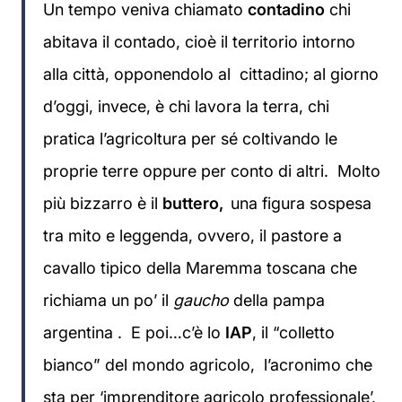
Un tempo veniva chiamato
contadino
chi
abitava il contado, cioè il territorio intorno
alla città, opponendolo al cittadino; al giorno
d’oggi, invece, è chi lavora la terra, chi
pratica l’agricoltura per sé coltivando le
proprie terre oppure per conto di altri. Molto
più bizzarro è il
buttero,
una figura sospesa
tra mito e leggenda, ovvero, il pastore a
cavallo tipico della Maremma toscana che
richiama un po’ il
gaucho
della pampa
argentina . E poi…c’è lo
IAP
, il “colletto
bianco” del mondo agricolo, l’acronimo che
sta per ‘imprenditore agricolo professionale’,