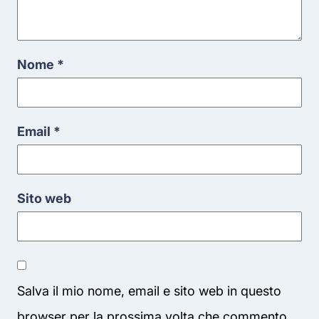
Nome
*
Email
*
Sito web
Salva il mio nome, email e sito web in questo
browser per la prossima volta che commento.