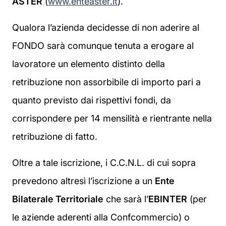
ASTER
(
www.enteaster.it
).
Qualora l’azienda decidesse di non aderire al
FONDO sarà comunque tenuta a erogare al
lavoratore un elemento distinto della
retribuzione non assorbibile di importo pari a
quanto previsto dai rispettivi fondi, da
corrispondere per 14 mensilità e rientrante nella
retribuzione di fatto.
Oltre a tale iscrizione, i C.C.N.L. di cui sopra
prevedono altresì l’iscrizione a un
Ente
Bilaterale Territoriale
che sarà l’
EBINTER
(per
le aziende aderenti alla Confcommercio) o