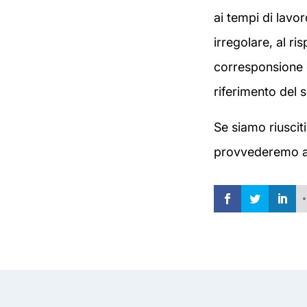
ai tempi di lavor
irregolare, al ris
corresponsione d
riferimento del
Se siamo riusciti
provvederemo a c