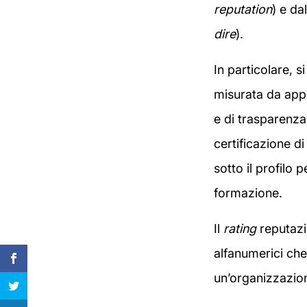
reputation
) e da
dire
).
In particolare, s
misurata da app
e di trasparenza 
certificazione d
sotto il profilo p
formazione.
Il
rating
reputazi
alfanumerici che
un’organizzazion