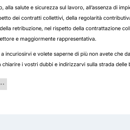
o, alla salute e sicurezza sul lavoro, all’assenza di imp
petto dei contratti collettivi, della regolarità contributiv
ella retribuzione, nel rispetto della contrattazione col
 settore e maggiormente rappresentativa.
 a incuriosirvi e volete saperne di più non avete che da
hiarire i vostri dubbi e indirizzarvi sulla strada delle