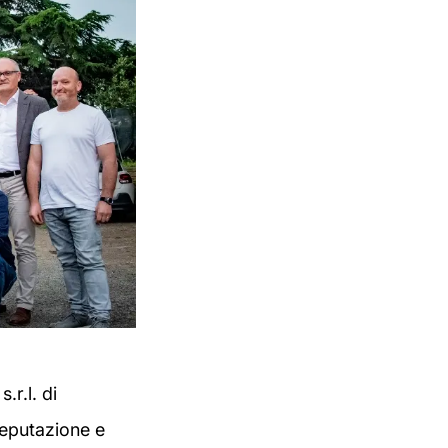
.r.l. di
reputazione e