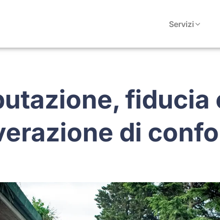
Servizi
putazione, fiducia 
erazione di confo