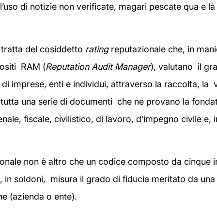
ll’uso di notizie non verificate, magari pescate qua e là
i tratta del cosiddetto
rating
reputazionale che, in mani
ositi RAM (
Reputation Audit Manager
), valutano il gra
di imprese, enti e individui, attraverso la raccolta, la v
i tutta una serie di documenti che ne provano la fondate
enale, fiscale, civilistico, di lavoro, d’impegno civile e, i
onale non è altro che un codice composto da cinque i
, in soldoni, misura il grado di fiducia meritato da un
e (azienda o ente).