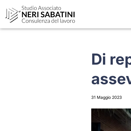
Di re
assev
31 Maggio 2023