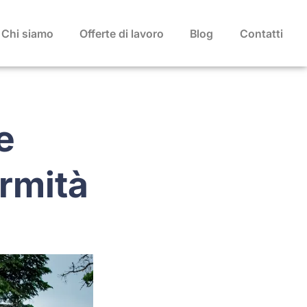
Chi siamo
Offerte di lavoro
Blog
Contatti
e
rmità