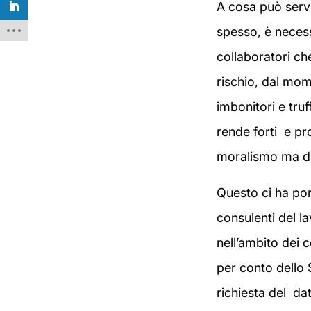
A cosa può servi
spesso, è necess
collaboratori ch
rischio, dal mom
imbonitori e tru
rende forti e pro
moralismo ma di 
Questo ci ha port
consulenti del l
nell’ambito dei c
per conto dello 
richiesta del dat