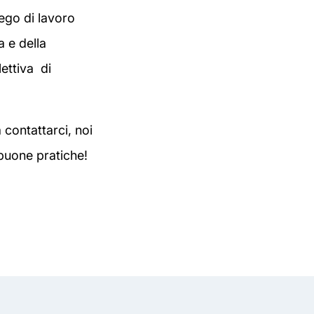
iego di lavoro
a e della
lettiva di
 contattarci, noi
 buone pratiche!