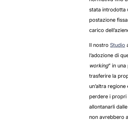
stata introdotta
postazione fissa
carico dell’azie
Il nostro
Studio
a
l’adozione di qu
working
” in una
trasferire la pro
un’altra regione
perdere i propri
allontanarli dall
non avrebbero ac