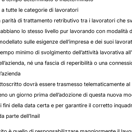
 a tutte le categorie di lavoratori
 parità di trattamento retributivo tra i lavoratori che 
abbiano lo stesso livello pur lavorando con modalità 
odellato sulle esigenze dell’impresa e dei suoi lavora
tempo minimo di svolgimento dell’attività lavorativa all
ell’azienda, né una fascia di reperibilità o una conness
l’azienda
ttoscritto dovrà essere trasmesso telematicamente al 
no un giorno prima dell’adozione di questa nuova mod
 ai fini della data certa e per garantire il corretto inquad
da parte dell’Inail
icito è quello di responsabilizzare maggiormente il lavo