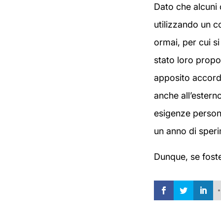
Dato che alcuni 
utilizzando un c
ormai, per cui si
stato loro propos
apposito accordo
anche all’esterno
esigenze personal
un anno di speri
Dunque, se foste 