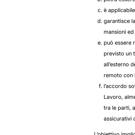
è applicabile
garantisce la
mansioni ed 
può essere m
previsto un 
all’esterno d
remoto con 
l’accordo so
Lavoro, alme
tra le parti,
assicurativi 
L’obiettivo impl