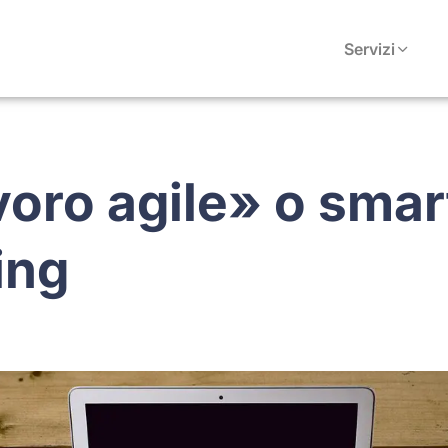
Servizi
avoro agile» o smar
ing