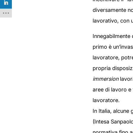
diversamente no
lavorativo, con u
Innegabilmente q
primo è un’invas
lavoratore, potr
propria disposizi
immersion
lavora
aree di lavoro e 
lavoratore.
In Italia, alcune
(Intesa Sanpaolo
normativa fino 