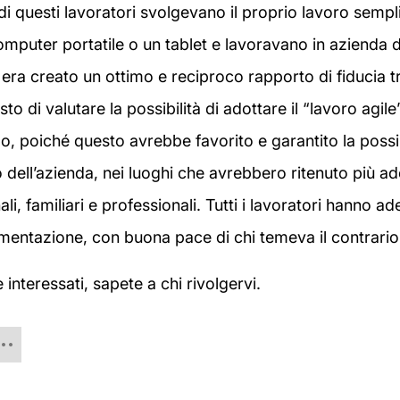
di questi lavoratori svolgevano il proprio lavoro semp
omputer portatile o un tablet e lavoravano in azienda d
 era creato un ottimo e reciproco rapporto di fiducia tra
to di valutare la possibilità di adottare il “lavoro agile
, poiché questo avrebbe favorito e garantito la possib
 dell’azienda, nei luoghi che avrebbero ritenuto più ade
i, familiari e professionali. Tutti i lavoratori hanno a
mentazione, con buona pace di chi temeva il contrario
interessati, sapete a chi rivolgervi.