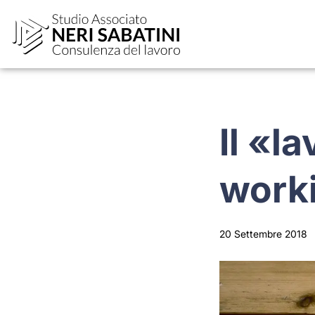
Il «l
work
20 Settembre 2018