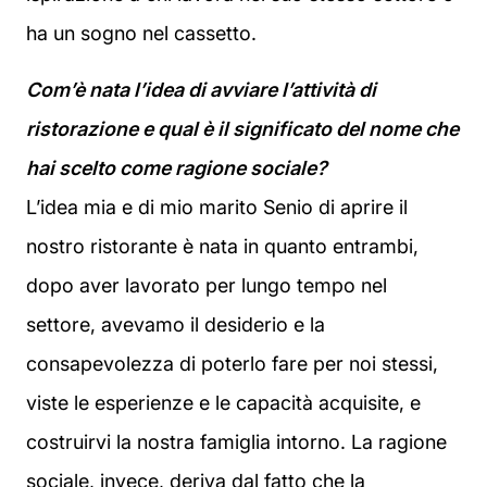
ha un sogno nel cassetto.
Com’è nata l’idea di avviare l’attività di
ristorazione e qual è il significato del nome che
hai scelto come ragione sociale?
L’idea mia e di mio marito Senio di aprire il
nostro ristorante è nata in quanto entrambi,
dopo aver lavorato per lungo tempo nel
settore, avevamo il desiderio e la
consapevolezza di poterlo fare per noi stessi,
viste le esperienze e le capacità acquisite, e
costruirvi la nostra famiglia intorno. La ragione
sociale, invece, deriva dal fatto che la