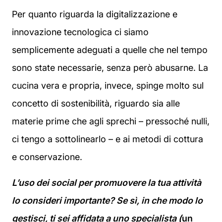
Per quanto riguarda la digitalizzazione e
innovazione tecnologica ci siamo
semplicemente adeguati a quelle che nel tempo
sono state necessarie, senza però abusarne. La
cucina vera e propria, invece, spinge molto sul
concetto di sostenibilità, riguardo sia alle
materie prime che agli sprechi – pressoché nulli,
ci tengo a sottolinearlo – e ai metodi di cottura
e conservazione.
L’uso dei social per promuovere la tua attività
lo consideri importante? Se sì, in che modo lo
gestisci, ti sei affidata a uno specialista (
un